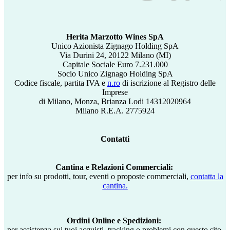
Herita Marzotto Wines SpA
Unico Azionista Zignago Holding SpA
Via Durini 24, 20122 Milano (MI)
Capitale Sociale Euro 7.231.000
Socio Unico Zignago Holding SpA
Codice fiscale, partita IVA e
n.ro
di iscrizione al Registro delle
Imprese
di Milano, Monza, Brianza Lodi 14312020964
Milano R.E.A. 2775924
Contatti
Cantina e Relazioni Commerciali:
per info su prodotti, tour, eventi o proposte commerciali,
contatta la
cantina.
Ordini Online e Spedizioni:
per assistenza sui tuoi acquisti, tracking o problemi con questo sito,